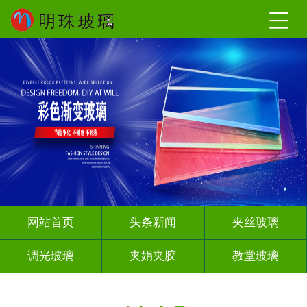
网站首页
头条新闻
夹丝玻璃
调光玻璃
夹娟夹胶
教堂玻璃
深雕浮雕
智能镜子
其它玻璃