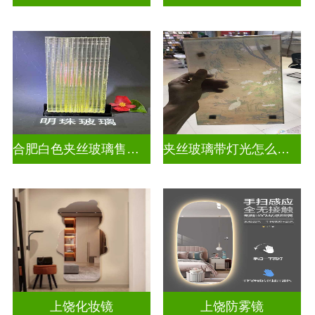
合肥白色夹丝玻璃售价多少
夹丝玻璃带灯光怎么安装
上饶化妆镜
上饶防雾镜