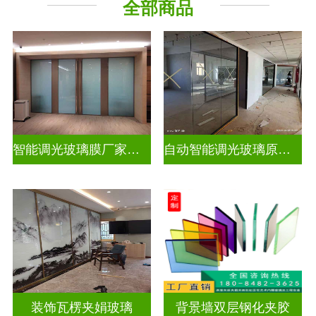
全部商品
智能调光玻璃膜厂家排名榜
自动智能调光玻璃原理是什么
装饰瓦楞夹娟玻璃
背景墙双层钢化夹胶