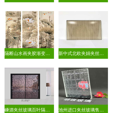
隔断山水画夹胶渐变玻璃
新中式北欧夹娟夹丝玻璃
嵊泗夹丝玻璃百叶隔断拆装
池州进口夹丝玻璃售价多少