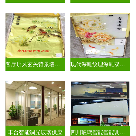
客厅屏风玄关背景墙深雕浮雕玻璃
现代深雕纹理深雕双面效果
丰台智能调光玻璃供应
四川玻璃智能智能调光玻璃电控玻璃一般多少钱