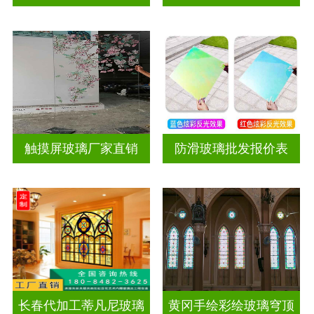
触摸屏玻璃厂家直销
防滑玻璃批发报价表
长春代加工蒂凡尼玻璃
黄冈手绘彩绘玻璃穹顶