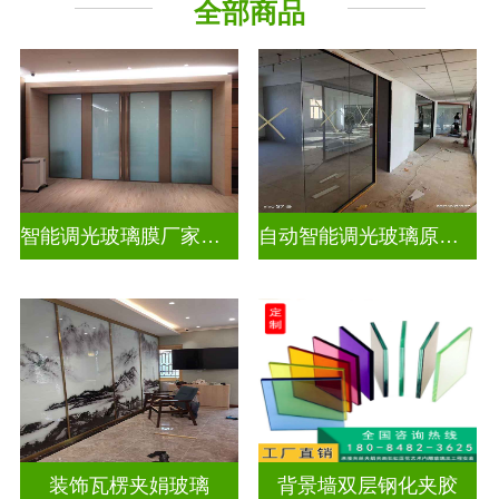
全部商品
智能调光玻璃膜厂家排名榜
自动智能调光玻璃原理是什么
装饰瓦楞夹娟玻璃
背景墙双层钢化夹胶