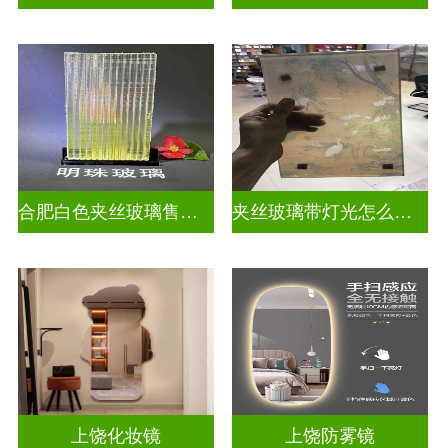
合肥白色夹丝玻璃售价多少
夹丝玻璃带灯光怎么安装
上饶化妆镜
上饶防雾镜