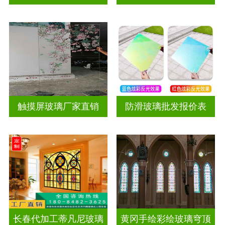
触摸屏玻璃厂家直销
防滑玻璃批发报价表
长春代加工蒂凡尼玻璃
黄冈手绘彩绘玻璃穹顶