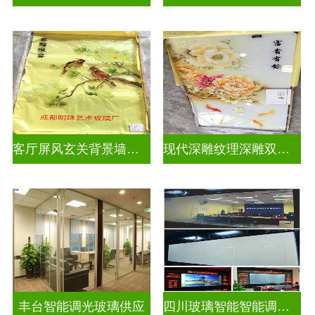
客厅屏风玄关背景墙深雕浮雕玻璃
现代深雕纹理深雕双面效果
丰台智能调光玻璃供应
四川玻璃智能智能调光玻璃电控玻璃一般多少钱