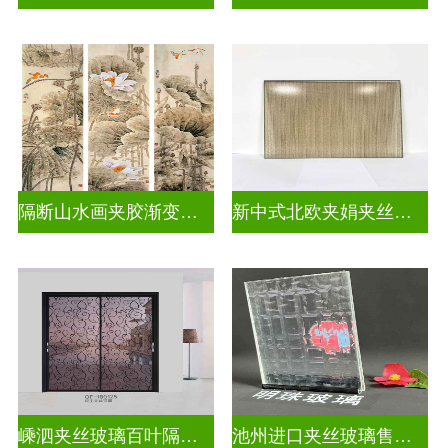
隔断山水画夹胶渐变玻璃
新中式北欧夹娟夹丝玻璃
嵊泗夹丝玻璃百叶隔断拆装
池州进口夹丝玻璃售价多少