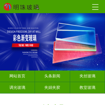
网站首页
头条新闻
夹丝玻璃
调光玻璃
夹娟夹胶
教堂玻璃
深雕浮雕
智能镜子
其它玻璃