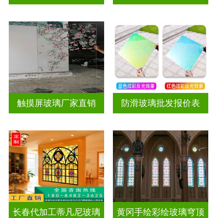
触摸屏玻璃厂家直销
防滑玻璃批发报价表
长春代加工蒂凡尼玻璃
黄冈手绘彩绘玻璃穹顶