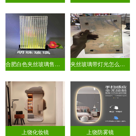
合肥白色夹丝玻璃售价多少
夹丝玻璃带灯光怎么安装
上饶化妆镜
上饶防雾镜