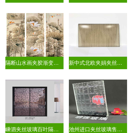
隔断山水画夹胶渐变玻璃
新中式北欧夹娟夹丝玻璃
嵊泗夹丝玻璃百叶隔断拆装
池州进口夹丝玻璃售价多少