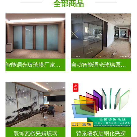
全部商品
智能调光玻璃膜厂家排名榜
自动智能调光玻璃原理是什么
装饰瓦楞夹娟玻璃
背景墙双层钢化夹胶