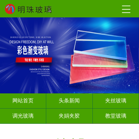
网站首页
头条新闻
夹丝玻璃
调光玻璃
夹娟夹胶
教堂玻璃
深雕浮雕
智能镜子
其它玻璃