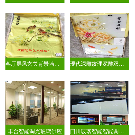
客厅屏风玄关背景墙深雕浮雕玻璃
现代深雕纹理深雕双面效果
丰台智能调光玻璃供应
四川玻璃智能智能调光玻璃电控玻璃一般多少钱