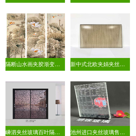
隔断山水画夹胶渐变玻璃
新中式北欧夹娟夹丝玻璃
嵊泗夹丝玻璃百叶隔断拆装
池州进口夹丝玻璃售价多少