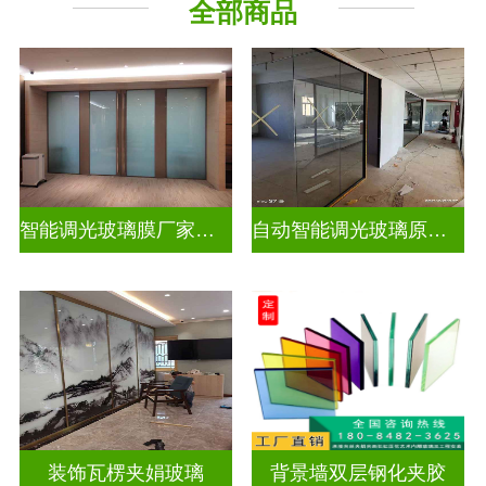
全部商品
智能调光玻璃膜厂家排名榜
自动智能调光玻璃原理是什么
装饰瓦楞夹娟玻璃
背景墙双层钢化夹胶