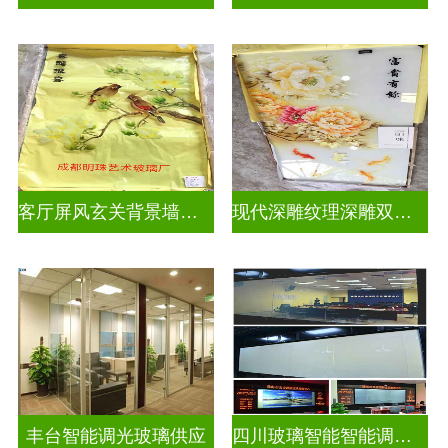
客厅屏风玄关背景墙深雕浮雕玻璃
现代深雕纹理深雕双面效果
丰台智能调光玻璃供应
四川玻璃智能智能调光玻璃电控玻璃一般多少钱