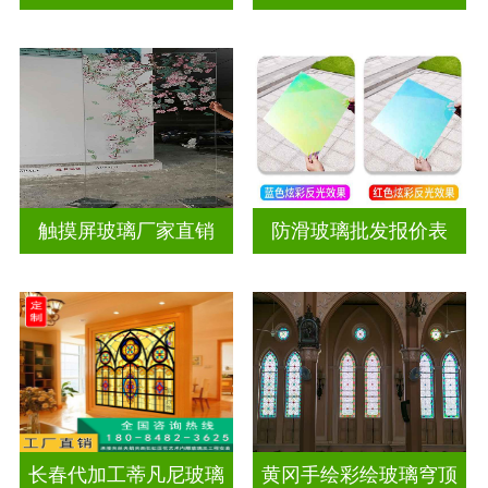
触摸屏玻璃厂家直销
防滑玻璃批发报价表
长春代加工蒂凡尼玻璃
黄冈手绘彩绘玻璃穹顶