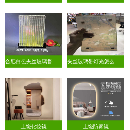
合肥白色夹丝玻璃售价多少
夹丝玻璃带灯光怎么安装
上饶化妆镜
上饶防雾镜