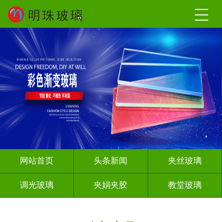
网站首页
头条新闻
夹丝玻璃
调光玻璃
夹娟夹胶
教堂玻璃
深雕浮雕
智能镜子
其它玻璃