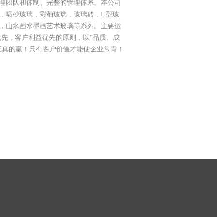
理团队和体制、完整的管理体系。本公司
，喷砂玻璃，彩釉玻璃，玻璃砖，U型玻
，山水画水墨画艺术玻璃等系列。主要运
优先，客户利益优先的原则，以“品质、成
正真的赢！只有客户价值才能使企业常青！