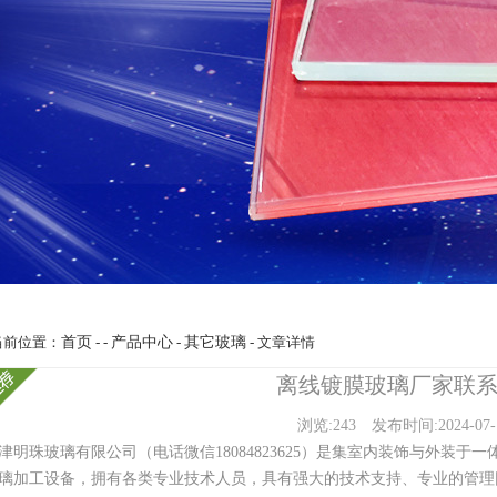
当前位置：
首页
- -
产品中心
-
其它玻璃
- 文章详情
离线镀膜玻璃厂家联
浏览:243
发布时间:2024-07-
津明珠玻璃有限公司（电话微信18084823625）是集室内装饰与外装
璃加工设备，拥有各类专业技术人员，具有强大的技术支持、专业的管理