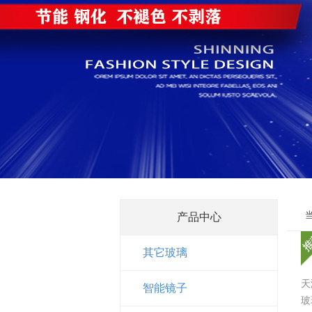
产品中心
其它玻璃
天
智能镜子
玻