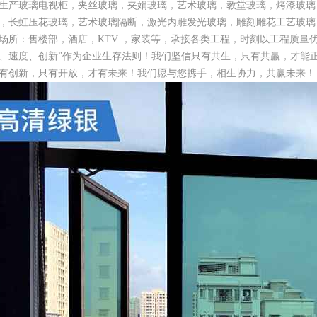
生产玻璃电视柜，夹丝玻璃，夹娟玻璃，艺术玻璃，教堂玻璃，烤漆玻璃
，长虹压花玻璃，艺术玻璃隔断，激光内雕发光玻璃，雕刻雕花工艺玻璃
场所：售楼部，酒店，KTV ，家装等，承接各类工程，时刻以工程质量
、速度、创新”作为企业生存法则！我们坚信只有共生，只有共赢，才能
有创新，只有开放，才有未来！我们愿与您携手，相生协力，共赢未来！