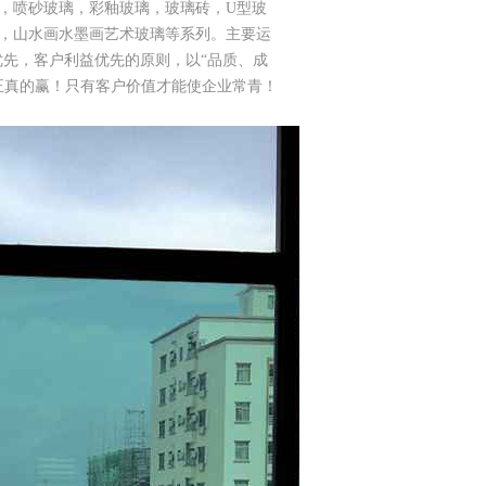
，喷砂玻璃，彩釉玻璃，玻璃砖，U型玻
，山水画水墨画艺术玻璃等系列。主要运
优先，客户利益优先的原则，以“品质、成
正真的赢！只有客户价值才能使企业常青！