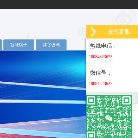
在线客服
智能镜子
其它玻璃
热线电话：
18084823625
微信号：
18084823625