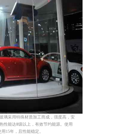
玻璃采用特殊材质加工而成，强度高，安
热性能达Ⅱ级以上，有效节约能源。使用
使用15年，且性能稳定。