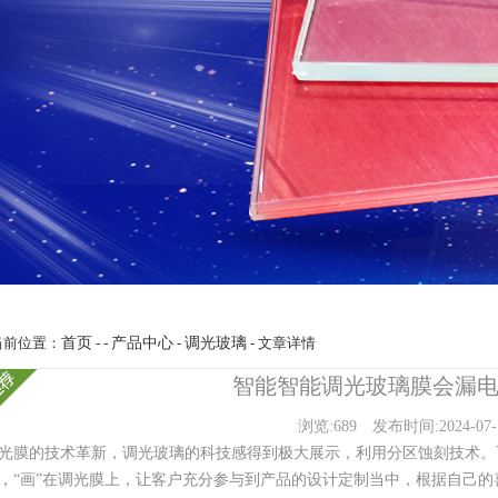
当前位置：
首页
- -
产品中心
-
调光玻璃
- 文章详情
智能智能调光玻璃膜会漏
浏览:689
发布时间:2024-07-
光膜的技术革新，调光玻璃的科技感得到极大展示，利用分区蚀刻技术。可
，“画”在调光膜上，让客户充分参与到产品的设计定制当中，根据自己的