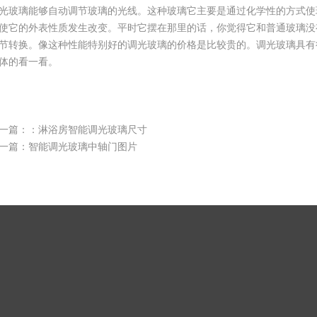
光玻璃能够自动调节玻璃的光线。这种玻璃它主要是通过化学性的方式使
使它的外表性质发生改变。平时它摆在那里的话，你觉得它和普通玻璃没
节转换。像这种性能特别好的调光玻璃的价格是比较贵的。调光玻璃具有
体的看一看。
一篇：：
淋浴房智能调光玻璃尺寸
一篇：
智能调光玻璃中轴门图片