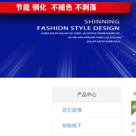
产品中心
其它玻璃
调
智能镜子
字