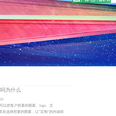
电吗为什么
10
以把客户想要的图案、logo、文
喜欢选择想要的图案，让“定制”的内涵得