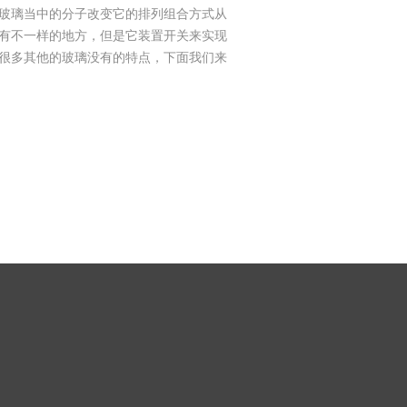
玻璃当中的分子改变它的排列组合方式从
有不一样的地方，但是它装置开关来实现
很多其他的玻璃没有的特点，下面我们来