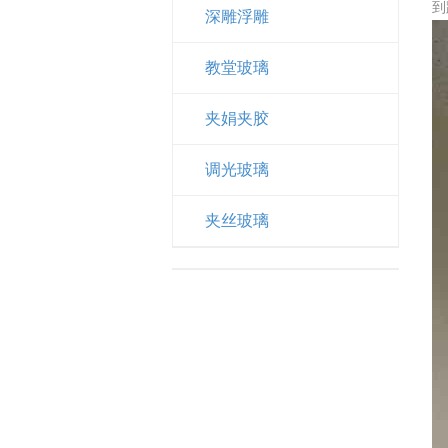
到
深雕浮雕
教堂玻璃
夹娟夹胶
调光玻璃
夹丝玻璃