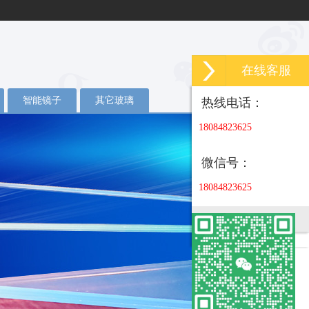
在线客服
智能镜子
其它玻璃
热线电话：
18084823625
微信号：
18084823625