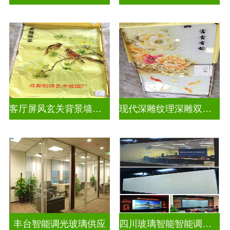
客厅屏风玄关背景墙深雕浮雕玻璃
现代深雕纹理深雕双面效果
丰台智能调光玻璃供应
四川玻璃智能智能调光玻璃电控玻璃一般多少钱