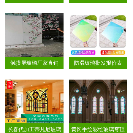
触摸屏玻璃厂家直销
防滑玻璃批发报价表
长春代加工蒂凡尼玻璃
黄冈手绘彩绘玻璃穹顶