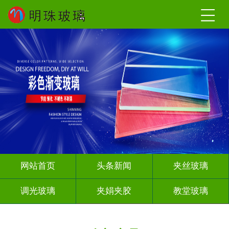
网站首页
头条新闻
夹丝玻璃
调光玻璃
夹娟夹胶
教堂玻璃
深雕浮雕
智能镜子
其它玻璃