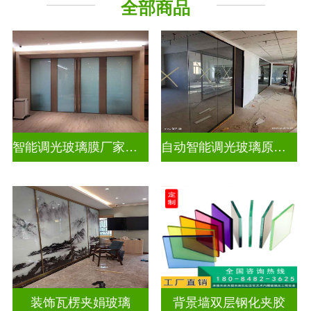
全部商品
智能调光玻璃膜厂家排名榜
自动智能调光玻璃原理是什么
装饰瓦楞夹娟玻璃
背景墙双层钢化夹胶