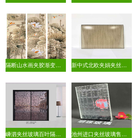
隔断山水画夹胶渐变玻璃
新中式北欧夹娟夹丝玻璃
嵊泗夹丝玻璃百叶隔断拆装
池州进口夹丝玻璃售价多少