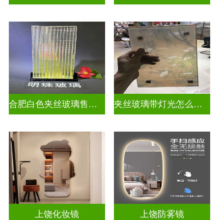
合肥白色夹丝玻璃售价多少
夹丝玻璃带灯光怎么安装
上饶化妆镜
上饶防雾镜