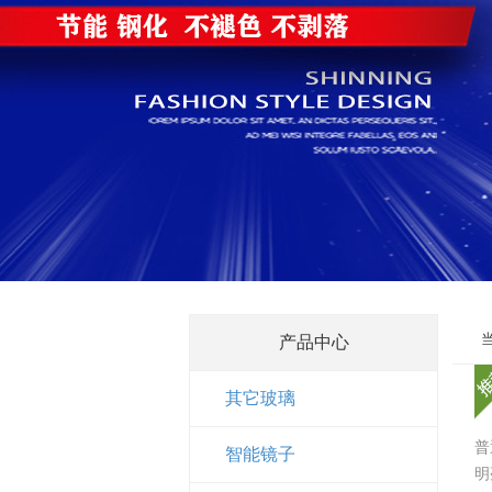
产品中心
其它玻璃
普
智能镜子
明