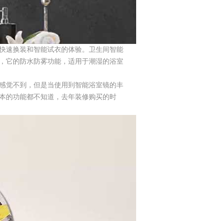
快速换装和智能试衣的体验。卫生间智能
，它的防水防雾功能，适用于潮湿的浴室
感觉不到，但是当使用到智能浴室镜的丰
本的功能都不知道，去年装修购买的时