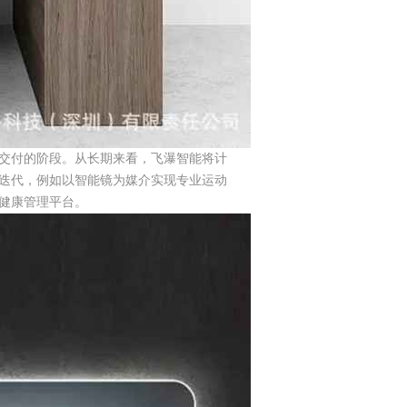
交付的阶段。从长期来看，飞瀑智能将计
迭代，例如以智能镜为媒介实现专业运动
健康管理平台。