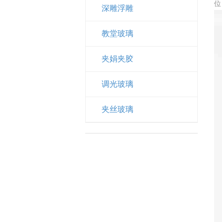
位
深雕浮雕
教堂玻璃
夹娟夹胶
调光玻璃
夹丝玻璃