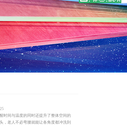
25
醒时间与温度的同时还提升了整体空间的
头，老人不必弯腰就能让各角度都冲洗到