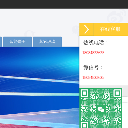
在线客服
智能镜子
其它玻璃
热线电话：
18084823625
微信号：
18084823625