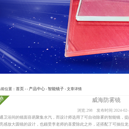
当前位置：
首页
- -
产品中心
-
智能镜子
- 文章详情
威海防雾镜
浏览:298
发布时间:2024-02-
通卫浴间的镜面容易聚集水汽，而设计师选用了可自动除雾的智能镜，提
亮感放大圆镜的设计，也颇受李老师的喜爱除此之外，还搭配了可抽拉龙