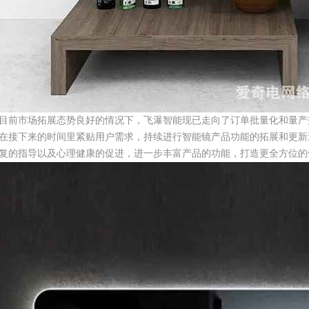
目前市场拓展态势良好的情况下，飞瀑智能现已走向了订单批量化和量产
在接下来的时间里紧贴用户需求，持续进行智能镜产品功能的拓展和更新
复的指导以及心理健康的促进，进一步丰富产品的功能，打造更全方位的