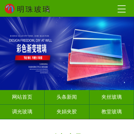
网站首页
头条新闻
夹丝玻璃
调光玻璃
夹娟夹胶
教堂玻璃
深雕浮雕
智能镜子
其它玻璃