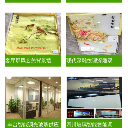
客厅屏风玄关背景墙深雕浮雕玻璃
现代深雕纹理深雕双面效果
丰台智能调光玻璃供应
四川玻璃智能智能调光玻璃电控玻璃一般多少钱