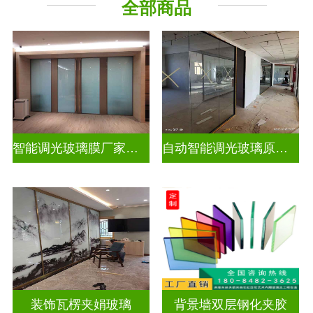
全部商品
智能调光玻璃膜厂家排名榜
自动智能调光玻璃原理是什么
装饰瓦楞夹娟玻璃
背景墙双层钢化夹胶