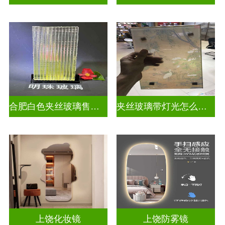
合肥白色夹丝玻璃售价多少
夹丝玻璃带灯光怎么安装
上饶化妆镜
上饶防雾镜