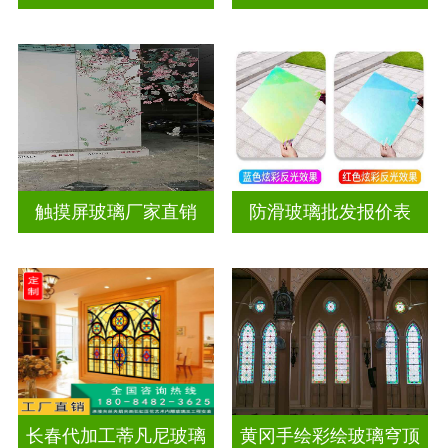
触摸屏玻璃厂家直销
防滑玻璃批发报价表
长春代加工蒂凡尼玻璃
黄冈手绘彩绘玻璃穹顶