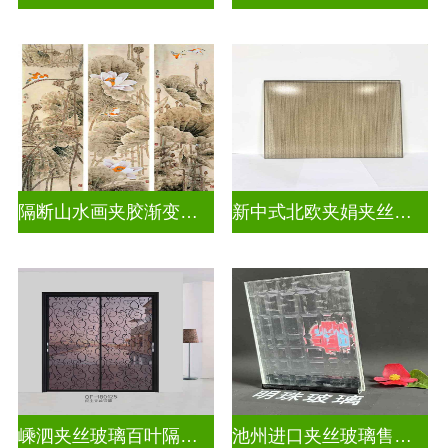
隔断山水画夹胶渐变玻璃
新中式北欧夹娟夹丝玻璃
嵊泗夹丝玻璃百叶隔断拆装
池州进口夹丝玻璃售价多少