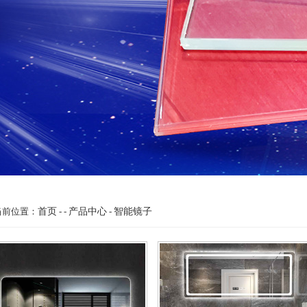
当前位置：
首页
- -
产品中心
-
智能镜子