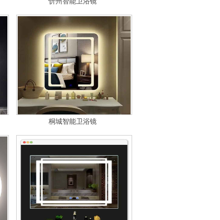
忻州智能卫浴镜
桐城智能卫浴镜