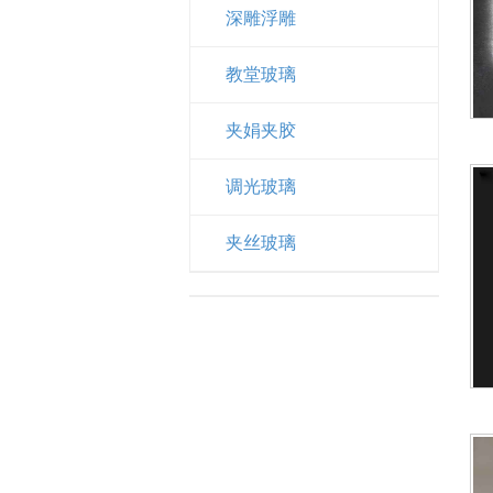
深雕浮雕
教堂玻璃
夹娟夹胶
调光玻璃
夹丝玻璃