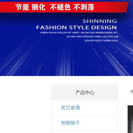
产品中心
其它玻璃
智能镜子