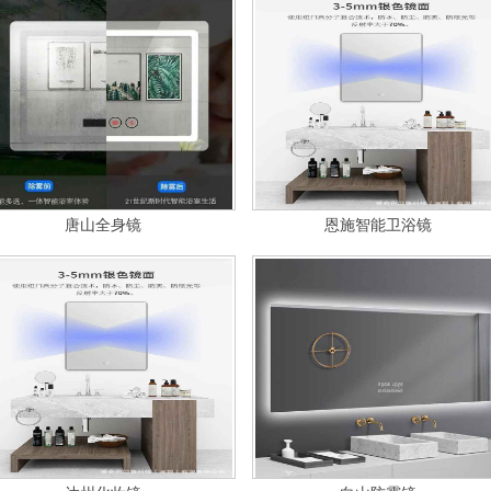
唐山全身镜
恩施智能卫浴镜