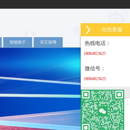
在线客服
智能镜子
其它玻璃
热线电话：
18084823625
微信号：
18084823625